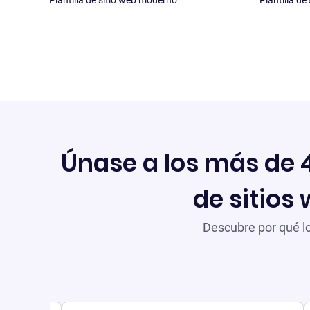
Plantilla de sitio web moderno
Plantilla de
Únase a los más de 4
de sitios 
Descubre por qué lo