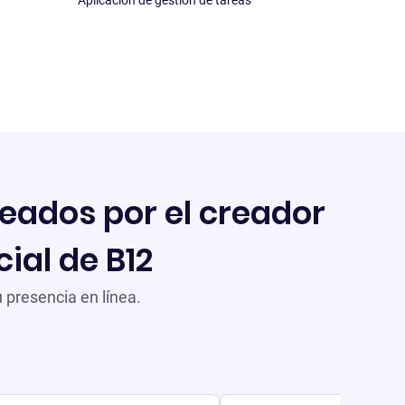
Aplicación de gestión de tareas
reados por el creador
cial de B12
 presencia en línea.