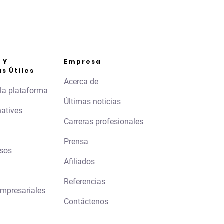
 Y
Empresa
s Útiles
Acerca de
la plataforma
Últimas noticias
natives
Carreras profesionales
Prensa
rsos
Afiliados
Referencias
mpresariales
Contáctenos