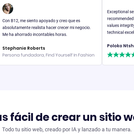
Exceptional service wi
recommended for anyon
2, me siento apoyado y creo que es
values integrity and re
tamente realista hacer crecer mi negocio.
technical excellence.
ahorrado incontables horas.
Poloko Ntshatsha
anie Roberts
a fundadora, Find Yourself In Fashion
 fácil de crear un sitio
Todo tu sitio web, creado por IA y lanzado a tu manera.