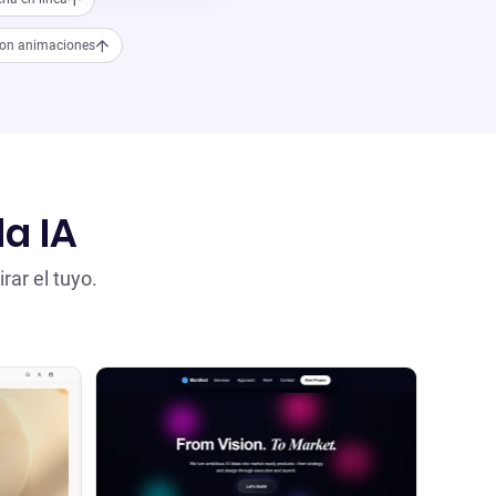
con animaciones
la IA
rar el tuyo.