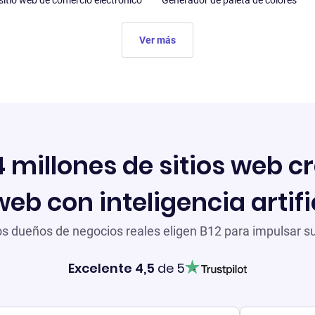
 sitio web de comercio electrónico
Generador de paleta de colores
Ver más
 millones de sitios web c
web con inteligencia artifi
s dueños de negocios reales eligen B12 para impulsar su
Excelente 4,5
de 5