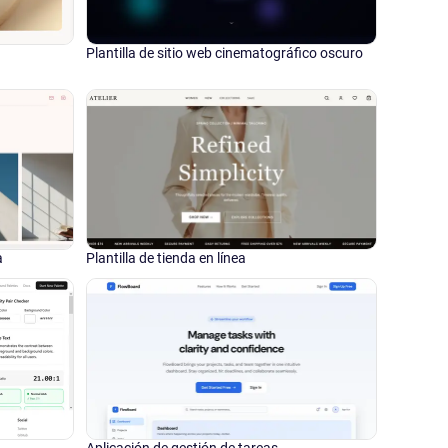
Plantilla de sitio web cinematográfico oscuro
a
Plantilla de tienda en línea