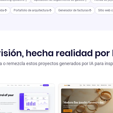
vida
Portafolio de arquitectura
Generador de facturas
Sitio web 
isión, hecha realidad por 
a o remezcla estos proyectos generados por IA para inspi