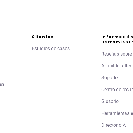
Clientes
Información
Herramienta
Estudios de casos
Reseñas sobre 
AI builder alter
Soporte
ias
Centro de recu
Glosario
Herramientas e
Directorio AI